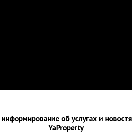
а информирование об услугах и новост
YaProperty