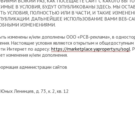
ВИЯМИ ВСЯКИЙ РАЗ, КАК ПОСЕЩАЕТЕ САЙТ С КАКОГО БЫ ТО
ИМЫЕ В УСЛОВИЯ, БУДУТ ОПУБЛИКОВАНЫ ЗДЕСЬ. МЫ ОСТА
ТЬ УСЛОВИЯ, ПОЛНОСТЬЮ ИЛИ В ЧАСТИ, И ТАКИЕ ИЗМЕНЕН
ПУБЛИКАЦИИ. ДАЛЬНЕЙШЕЕ ИСПОЛЬЗОВАНИЕ ВАМИ ВЕБ-СА
ДОБНЫМИ ИЗМЕНЕНИЯМИ.
ыть изменены и/или дополнены ООО «РСВ-реклама», в одностор
ления. Настоящие условия являются открытым и общедоступным
ети Интернет по адресу:
https://marketplace.yaproperty.ru/sogl
. 
ет изменения и/или дополнения.
формация администрации сайтов
 Юных Ленинцев, д. 73, к. 2, кв. 12