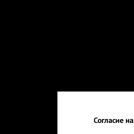
Согласие н