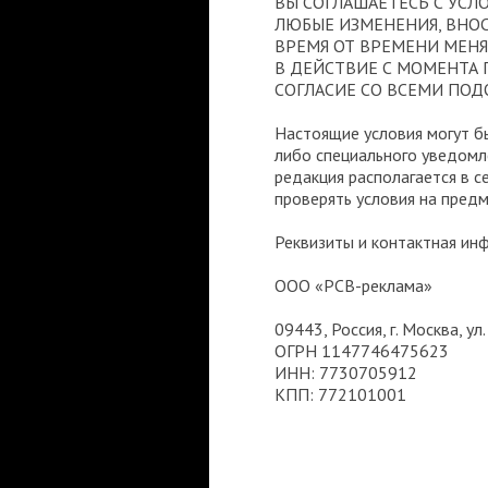
ВЫ СОГЛАШАЕТЕСЬ С УСЛО
ЛЮБЫЕ ИЗМЕНЕНИЯ, ВНОС
ВРЕМЯ ОТ ВРЕМЕНИ МЕНЯ
В ДЕЙСТВИЕ С МОМЕНТА 
СОГЛАСИЕ СО ВСЕМИ ПО
Настоящие условия могут б
либо специального уведом
редакция располагается в с
проверять условия на предм
Реквизиты и контактная ин
ООО «РСВ-реклама»
09443, Россия, г. Москва, ул.
ОГРН 1147746475623
ИНН: 7730705912
КПП: 772101001